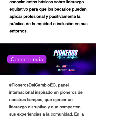
conocimientos básicos sobre liderazgo
equitativo para que los becarios puedan
aplicar profesional y positivamente la
práctica de la equidad e inclusión en sus
entornos.
Conocer más
#PionerosDelCambioEC, panel
internacional inspirado en pioneros de
nuestros tiempos, que ejercer un
liderazgo disruptivo y que comparten
sus experiencias a la comunidad. En la
1era edición, el tema fue "Reimaginando
el Liderazgo", con expertos nacionales e